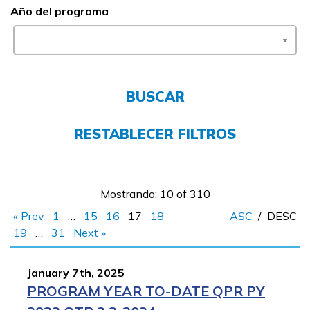
Año del programa
FAQs
English
BUSCAR
CONECTARSE
RESTABLECER FILTROS
COMIENZA YA
Mostrando: 10 of 310
« Prev
1
…
15
16
17
18
ASC
/
DESC
19
…
31
Next »
January 7th, 2025
PROGRAM YEAR TO-DATE QPR PY