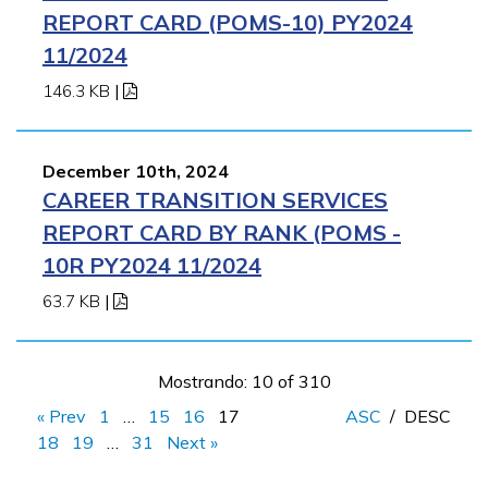
REPORT CARD (POMS-10) PY2024
11/2024
146.3 KB
|
December 10th, 2024
CAREER TRANSITION SERVICES
REPORT CARD BY RANK (POMS -
10R PY2024 11/2024
63.7 KB
|
Mostrando: 10 of 310
« Prev
1
…
15
16
17
ASC
/
DESC
18
19
…
31
Next »