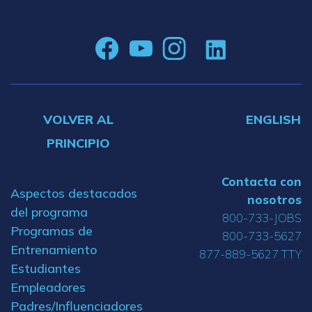
VOLVER AL
ENGLISH
PRINCIPIO
Contacta con
Aspectos destacados
nosotros
del programa
800-733-JOBS
Programas de
800-733-5627
Entrenamiento
877-889-5627 TTY
Estudiantes
Empleadores
Padres/Influenciadores