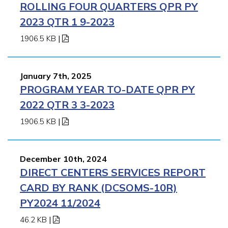
ROLLING FOUR QUARTERS QPR PY
2023 QTR 1 9-2023
1906.5 KB
|
January 7th, 2025
PROGRAM YEAR TO-DATE QPR PY
2022 QTR 3 3-2023
1906.5 KB
|
December 10th, 2024
DIRECT CENTERS SERVICES REPORT
CARD BY RANK (DCSOMS-10R)
PY2024 11/2024
46.2 KB
|